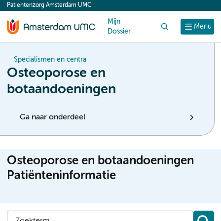
Patiëntenzorg Amsterdam UMC
content
Mijn
Zoek
Menu
Dossier
Specialismen en centra
Osteoporose en
botaandoeningen
Ga naar onderdeel
Osteoporose en botaandoeningen
Patiënteninformatie