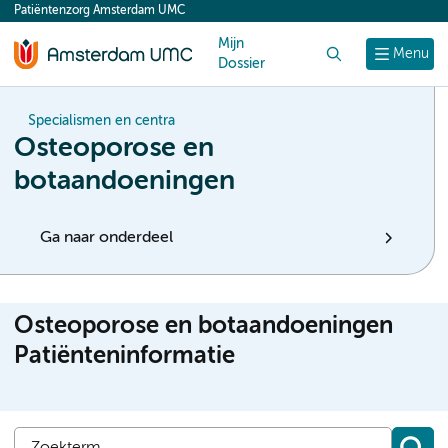
Patiëntenzorg Amsterdam UMC
content
Mijn
Zoek
Menu
Dossier
Specialismen en centra
Osteoporose en
botaandoeningen
Ga naar onderdeel
Osteoporose en botaandoeningen
Patiënteninformatie