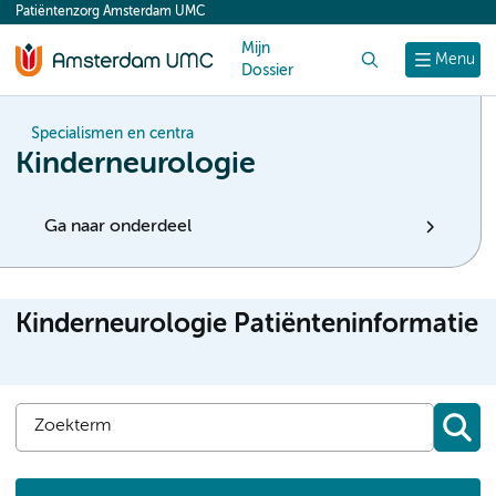
Patiëntenzorg Amsterdam UMC
content
Mijn
Zoek
Menu
Dossier
Specialismen en centra
Kinderneurologie
Ga naar onderdeel
Kinderneurologie Patiënteninformatie