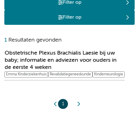
Filter op
Filter op
O
1
Resultaten gevonden
Obstetrische Plexus Brachialis Laesie bij uw
baby; informatie en adviezen voor ouders in
de eerste 4 weken
Emma Kinderziekenhuis
Revalidatiegeneeskunde
Kinderneurologie
1