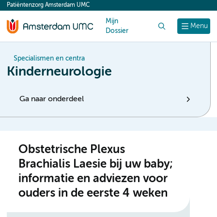
Patiëntenzorg Amsterdam UMC
content
Mijn
Zoek
Menu
Dossier
Specialismen en centra
Kinderneurologie
Ga naar onderdeel
Obstetrische Plexus
Brachialis Laesie bij uw baby;
informatie en adviezen voor
ouders in de eerste 4 weken