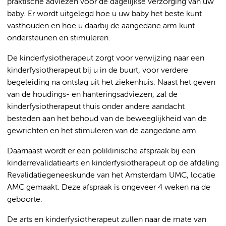
praktische adviezen voor de dagelijkse verzorging van uw
baby. Er wordt uitgelegd hoe u uw baby het beste kunt
vasthouden en hoe u daarbij de aangedane arm kunt
ondersteunen en stimuleren.
De kinderfysiotherapeut zorgt voor verwijzing naar een
kinderfysiotherapeut bij u in de buurt, voor verdere
begeleiding na ontslag uit het ziekenhuis. Naast het geven
van de houdings- en hanteringsadviezen, zal de
kinderfysiotherapeut thuis onder andere aandacht
besteden aan het behoud van de beweeglijkheid van de
gewrichten en het stimuleren van de aangedane arm.
Daarnaast wordt er een poliklinische afspraak bij een
kinderrevalidatiearts en kinderfysiotherapeut op de afdeling
Revalidatiegeneeskunde van het Amsterdam UMC, locatie
AMC gemaakt. Deze afspraak is ongeveer 4 weken na de
geboorte.
De arts en kinderfysiotherapeut zullen naar de mate van