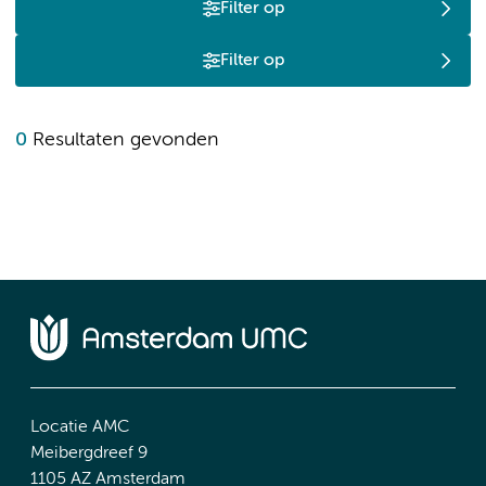
Filter op
Filter op
0
Resultaten gevonden
Locatie AMC
Meibergdreef 9
1105 AZ Amsterdam