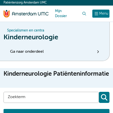
Patiëntenzorg Amsterdam UMC
content
Mijn
Zoek
Menu
Dossier
Specialismen en centra
Kinderneurologie
Ga naar onderdeel
Kinderneurologie Patiënteninformatie