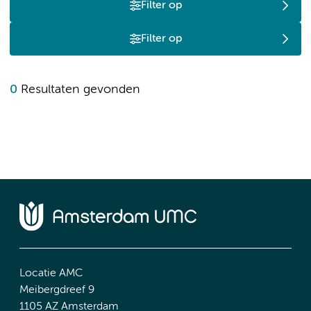
Filter op
Filter op
0
Resultaten gevonden
Locatie AMC
Meibergdreef 9
1105 AZ Amsterdam