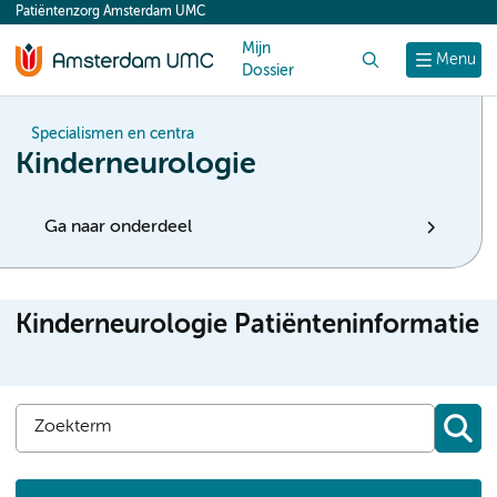
Patiëntenzorg Amsterdam UMC
content
Mijn
Zoek
Menu
Dossier
Specialismen en centra
Kinderneurologie
Ga naar onderdeel
Kinderneurologie Patiënteninformatie