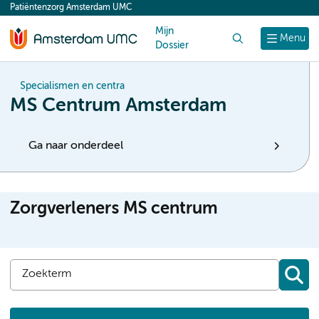
Patiëntenzorg Amsterdam UMC
content
Mijn
Zoek
Menu
Dossier
Specialismen en centra
MS Centrum Amsterdam
Ga naar onderdeel
Zorgverleners MS centrum