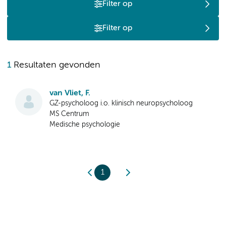
Filter op
Filter op
1
Resultaten gevonden
van Vliet, F.
GZ-psycholoog i.o. klinisch neuropsycholoog
MS Centrum
Medische psychologie
1