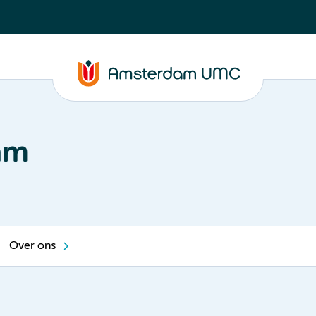
am
Over ons