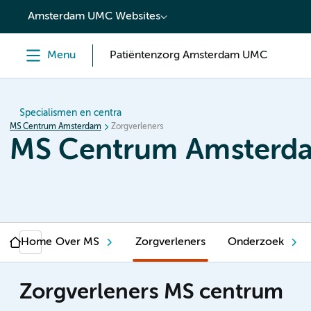
content
Amsterdam UMC Websites
Menu
Patiëntenzorg Amsterdam UMC
Specialismen en centra
MS Centrum Amsterdam
Zorgverleners
MS Centrum Amsterd
Home
Over MS
Zorgverleners
Onderzoek
Zorgverleners MS centrum