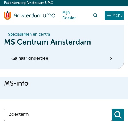
Patiëntenzorg Amsterdam UMC
content
Mijn
Zoek
Menu
Dossier
Specialismen en centra
MS Centrum Amsterdam
Ga naar onderdeel
MS-info