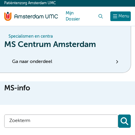
Patiëntenzorg Amsterdam UMC
content
Mijn
Zoek
Menu
Dossier
Specialismen en centra
MS Centrum Amsterdam
Ga naar onderdeel
MS-info