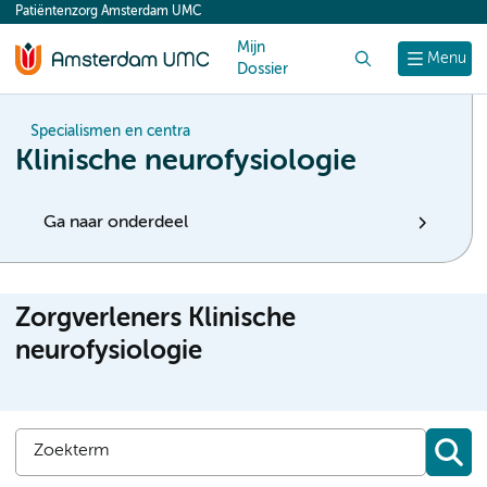
Patiëntenzorg Amsterdam UMC
content
Mijn
Zoek
Menu
Dossier
Specialismen en centra
Klinische neurofysiologie
Ga naar onderdeel
Zorgverleners Klinische
neurofysiologie