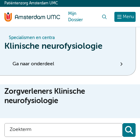
Patiëntenzorg Amsterdam UMC
content
Mijn
Zoek
Menu
Dossier
Specialismen en centra
Klinische neurofysiologie
Ga naar onderdeel
Zorgverleners Klinische
neurofysiologie