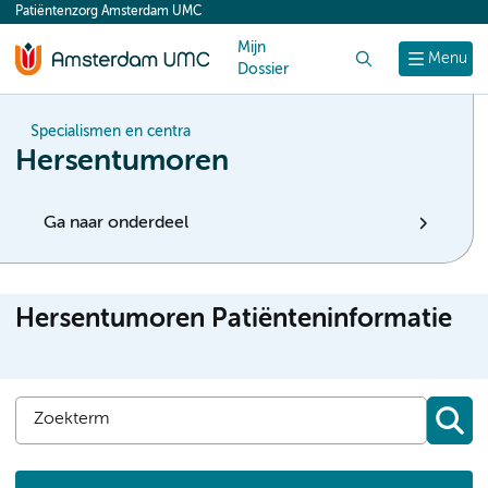
Patiëntenzorg Amsterdam UMC
content
Mijn
Zoek
Menu
Dossier
Specialismen en centra
Hersentumoren
Ga naar onderdeel
Hersentumoren Patiënteninformatie