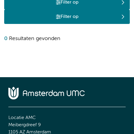
Filter op
Filter op
0
Resultaten gevonden
Locatie AMC
Meibergdreef 9
1105 AZ Amsterdam