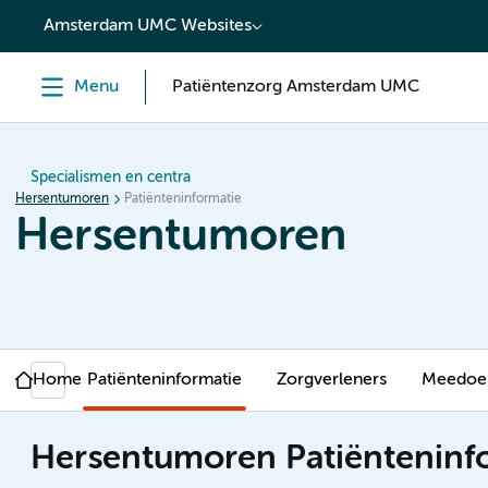
content
Amsterdam UMC Websites
Menu
Patiëntenzorg Amsterdam UMC
Specialismen en centra
Hersentumoren
Patiënteninformatie
Hersentumoren
Home
Patiënteninformatie
Zorgverleners
Meedoen
Hersentumoren Patiënteninf