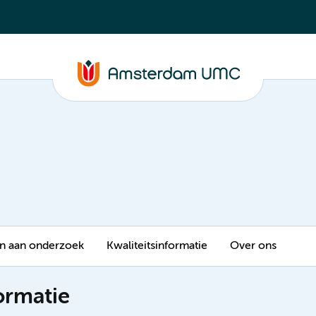
 aan onderzoek
Kwaliteitsinformatie
Over ons
ormatie