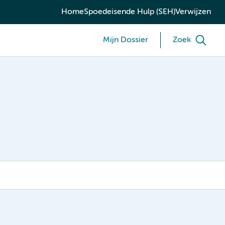
Home
Spoedeisende Hulp (SEH)
Verwijzen
Mijn Dossier
Zoek