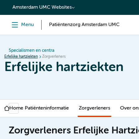
content
Amsterdam UMC Websites
Menu
Patiëntenzorg Amsterdam UMC
Specialismen en centra
Erfelijke hartziekten
Zorgverleners
Erfelijke hartziekten
Home
Patiënteninformatie
Zorgverleners
Over on
Zorgverleners Erfelijke Hartz