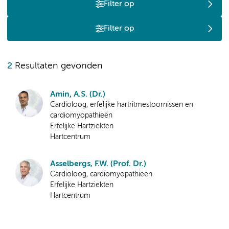
Filter op
Filter op
2
Resultaten gevonden
Amin, A.S. (Dr.)
Cardioloog, erfelijke hartritmestoornissen en
cardiomyopathieën
Erfelijke Hartziekten
Hartcentrum
Asselbergs, F.W. (Prof. Dr.)
Cardioloog, cardiomyopathieën
Erfelijke Hartziekten
Hartcentrum