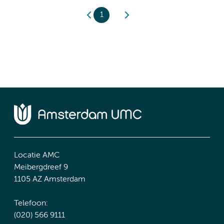
1
Locatie AMC
Meibergdreef 9
1105 AZ Amsterdam
Telefoon:
(020) 566 9111