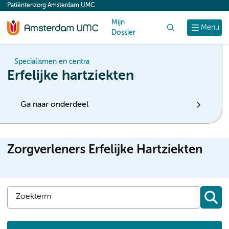
Patiëntenzorg Amsterdam UMC
content
Mijn
Zoek
Menu
Dossier
Specialismen en centra
Erfelijke hartziekten
Ga naar onderdeel
Zorgverleners Erfelijke Hartziekten