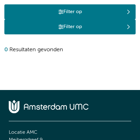
Filter op
Filter op
0
Resultaten gevonden
Locatie AMC
Meibergdreef 9