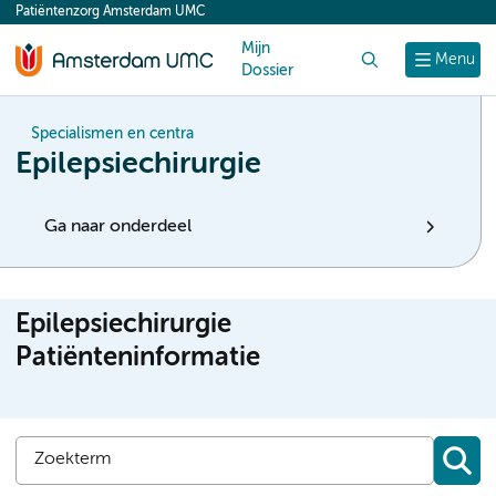
Patiëntenzorg Amsterdam UMC
content
Mijn
Zoek
Menu
Dossier
Specialismen en centra
Epilepsiechirurgie
Ga naar onderdeel
Epilepsiechirurgie
Patiënteninformatie