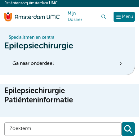
Patiëntenzorg Amsterdam UMC
content
Mijn
Zoek
Menu
Dossier
Specialismen en centra
Epilepsiechirurgie
Ga naar onderdeel
Epilepsiechirurgie
Patiënteninformatie