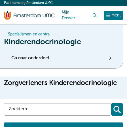
Patiëntenzorg Amsterdam UMC
content
Mijn
Zoek
Menu
Dossier
Specialismen en centra
Kinderendocrinologie
Ga naar onderdeel
Zorgverleners Kinderendocrinologie