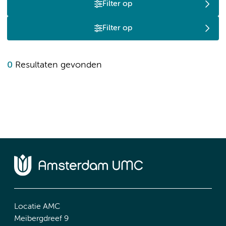
Filter op
Filter op
0
Resultaten gevonden
Locatie AMC
Meibergdreef 9