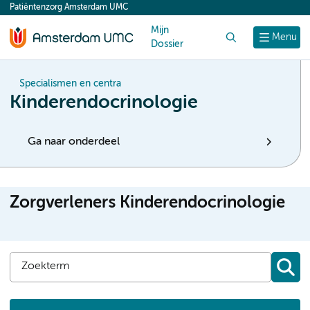
Patiëntenzorg Amsterdam UMC
content
Mijn
Zoek
Menu
Dossier
Specialismen en centra
Kinderendocrinologie
Ga naar onderdeel
Zorgverleners Kinderendocrinologie