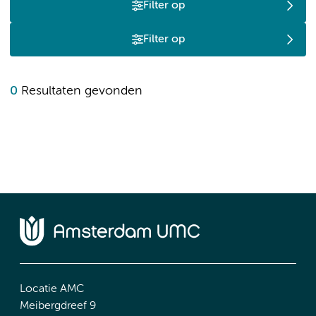
Filter op
Filter op
0
Resultaten gevonden
Locatie AMC
Meibergdreef 9