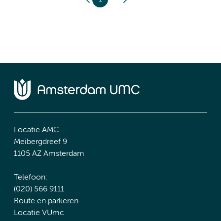
Locatie AMC
Meibergdreef 9
1105 AZ Amsterdam
Telefoon:
(020) 566 9111
Route en parkeren
Locatie VUmc