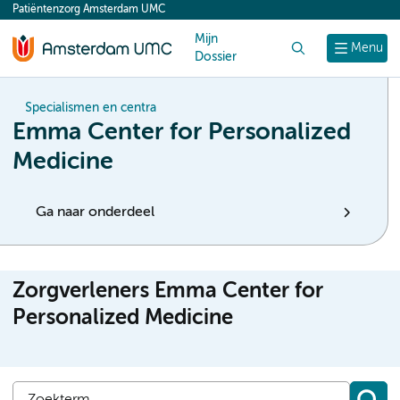
Patiëntenzorg Amsterdam UMC
content
Mijn
Zoek
Menu
Dossier
Specialismen en centra
Emma Center for Personalized
Medicine
Ga naar onderdeel
Zorgverleners Emma Center for
Personalized Medicine