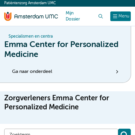
Patiëntenzorg Amsterdam UMC
content
Mijn
Zoek
Menu
Dossier
Specialismen en centra
Emma Center for Personalized
Medicine
Ga naar onderdeel
Zorgverleners Emma Center for
Personalized Medicine