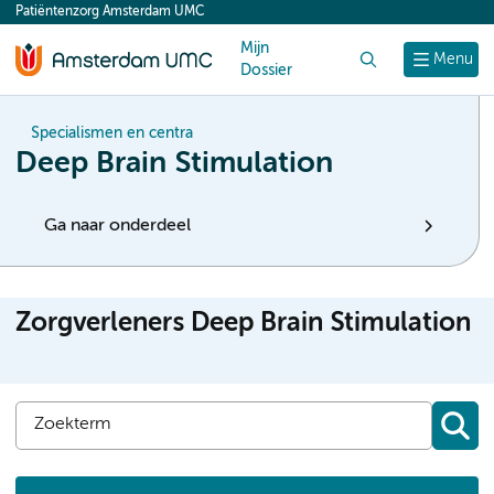
Patiëntenzorg Amsterdam UMC
content
Mijn
Zoek
Menu
Dossier
Specialismen en centra
Deep Brain Stimulation
Ga naar onderdeel
Zorgverleners Deep Brain Stimulation