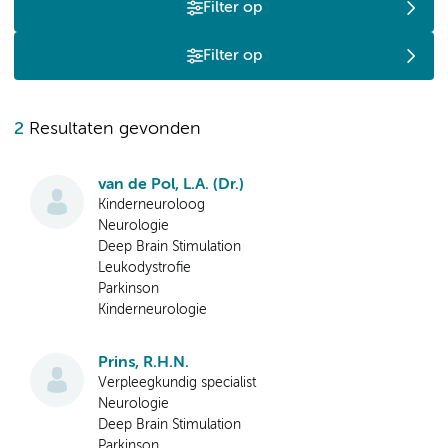
Filter op
Filter op
2
Resultaten gevonden
van de Pol, L.A. (Dr.)
Kinderneuroloog
Neurologie
Deep Brain Stimulation
Leukodystrofie
Parkinson
Kinderneurologie
Prins, R.H.N.
Verpleegkundig specialist
Neurologie
Deep Brain Stimulation
Parkinson