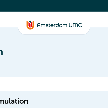
n
mulation