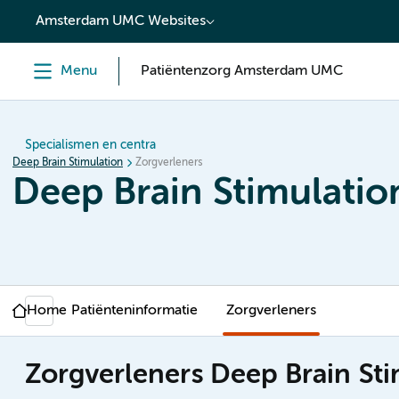
content
Amsterdam UMC Websites
Menu
Patiëntenzorg Amsterdam UMC
Specialismen en centra
Deep Brain Stimulation
Zorgverleners
Deep Brain Stimulatio
Home
Patiënteninformatie
Zorgverleners
Zorgverleners Deep Brain Sti