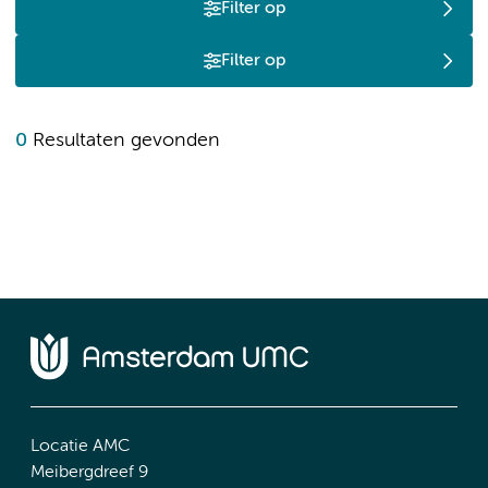
Filter op
Filter op
0
Resultaten gevonden
Locatie AMC
Meibergdreef 9