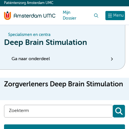
Patiëntenzorg Amsterdam UMC
content
Mijn
Zoek
Menu
Dossier
Specialismen en centra
Deep Brain Stimulation
Ga naar onderdeel
Zorgverleners Deep Brain Stimulation