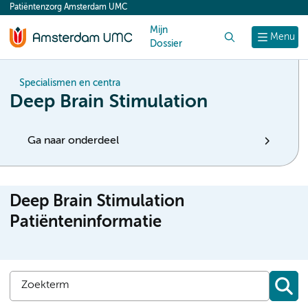
Patiëntenzorg Amsterdam UMC
content
Mijn
Zoek
Menu
Dossier
Specialismen en centra
Deep Brain Stimulation
Ga naar onderdeel
Deep Brain Stimulation
Patiënteninformatie