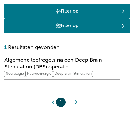
Filter op
Filter op
A
1
Resultaten gevonden
Algemene leefregels na een Deep Brain
Stimulation (DBS) operatie
Neurologie
Neurochirurgie
Deep Brain Stimulation
1