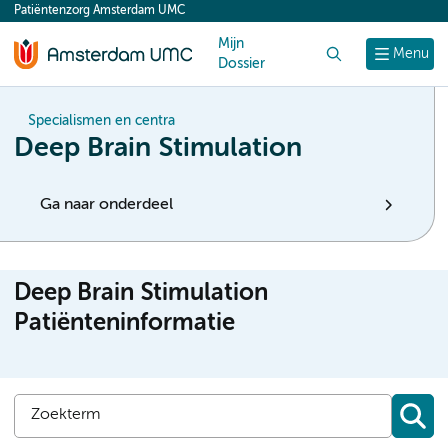
Patiëntenzorg Amsterdam UMC
content
Mijn
Zoek
Menu
Dossier
Specialismen en centra
Deep Brain Stimulation
Ga naar onderdeel
Deep Brain Stimulation
Patiënteninformatie