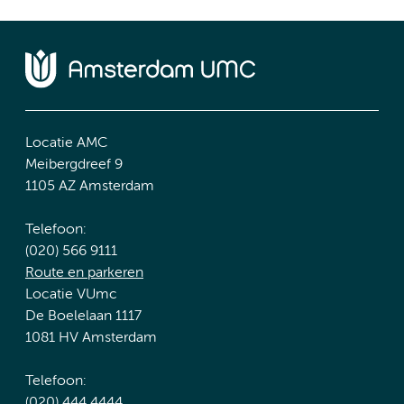
Locatie AMC
Meibergdreef 9
1105 AZ Amsterdam
Telefoon:
(020) 566 9111
Route en parkeren
Locatie VUmc
De Boelelaan 1117
1081 HV Amsterdam
Telefoon:
(020) 444 4444