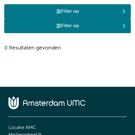
Filter op
Filter op
0
Resultaten gevonden
Locatie AMC
Meibergdreef 9