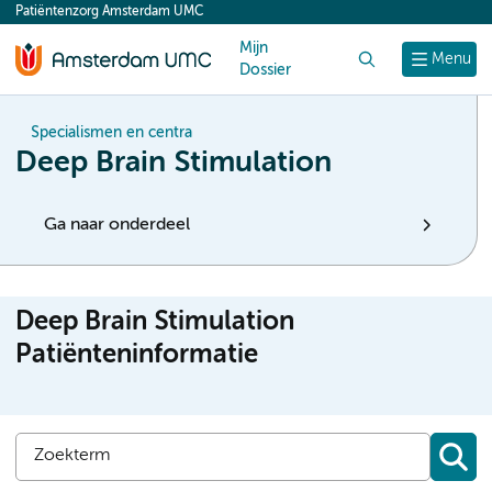
Patiëntenzorg Amsterdam UMC
content
Mijn
Zoek
Menu
Dossier
Specialismen en centra
Deep Brain Stimulation
Ga naar onderdeel
Deep Brain Stimulation
Patiënteninformatie