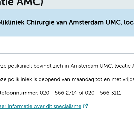
atie AMC)
olikliniek Chirurgie van Amsterdam UMC, loc
ze polikliniek bevindt zich in Amsterdam UMC, locatie
ze polikliniek is geopend van maandag tot en met vrijd
lefoonnummer:
020 - 566 2714 of 020 - 566 3111
er informatie over dit specialisme