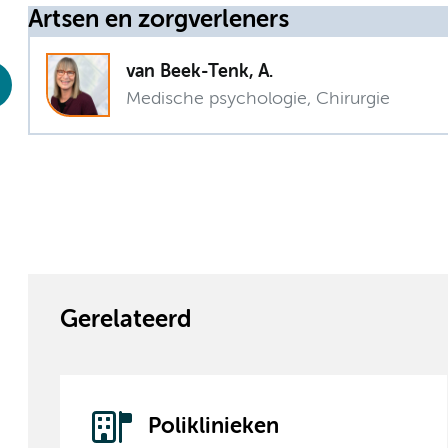
Artsen en zorgverleners
van Beek-Tenk, A.
Medische psychologie, Chirurgie
Gerelateerd
Poliklinieken