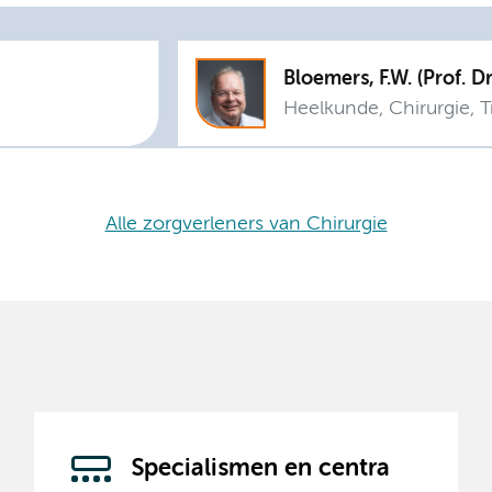
Bloemers, F.W. (Prof. 
Heelkunde, Chirurgie, 
Alle zorgverleners van Chirurgie
Specialismen en centra