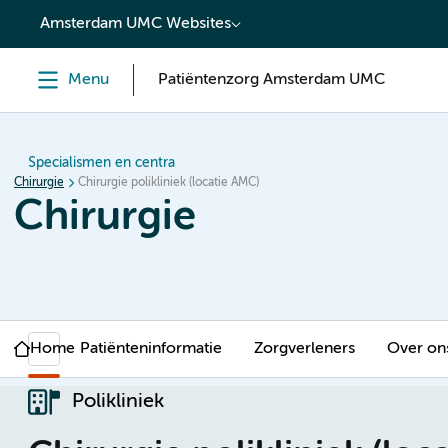
content
Amsterdam UMC Websites
Menu
Patiëntenzorg Amsterdam UMC
Specialismen en centra
Chirurgie
Chirurgie polikliniek (locatie AMC)
Chirurgie
Home
Patiënteninformatie
Zorgverleners
Over on
Polikliniek