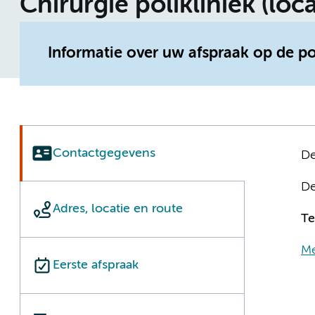
Chirurgie polikliniek (loc
Informatie over uw afspraak op de p
Contactgegevens
De
De
Adres, locatie en route
Te
Me
Eerste afspraak