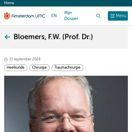
Home
content
Mijn
EN
Zoek
Menu
Dossier
Bloemers, F.W. (Prof. Dr.)
11 september 2024
Heelkunde
Chirurgie
Traumachirurgie