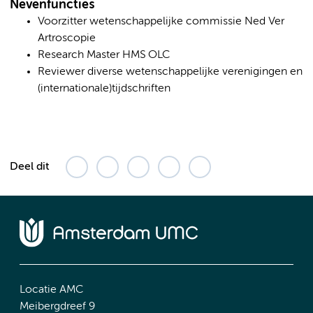
Nevenfuncties
Voorzitter wetenschappelijke commissie Ned Ver
Artroscopie
Research Master HMS OLC
Reviewer diverse wetenschappelijke verenigingen en
(internationale)tijdschriften
Deel dit
Locatie AMC
Meibergdreef 9