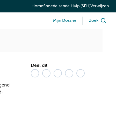
Home
Spoedeisende Hulp (SEH)
Verwijzen
Mijn Dossier
Zoek
Deel dit
ngend
d-