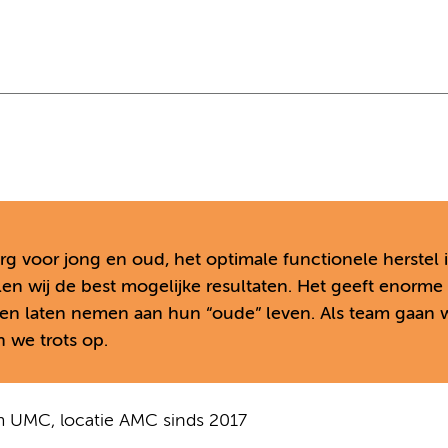
rg voor jong en oud, het optimale functionele herstel i
len wij de best mogelijke resultaten. Het geeft enorme
en laten nemen aan hun “oude” leven. Als team gaan w
n we trots op.
m UMC, locatie AMC sinds 2017