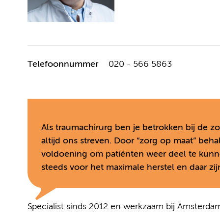
Telefoonnummer
020 - 566 5863
Als traumachirurg ben je betrokken bij de zo
altijd ons streven. Door “zorg op maat” beha
voldoening om patiënten weer deel te kunn
steeds voor het maximale herstel en daar zij
Specialist sinds 2012 en werkzaam bij Amsterda