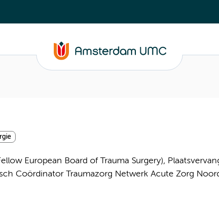
rgie
Fellow European Board of Trauma Surgery), Plaatsverva
disch Coördinator Traumazorg Netwerk Acute Zorg Noor