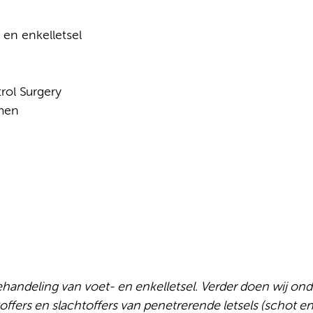
 en enkelletsel
rol Surgery
omen
ehandeling van voet- en enkelletsel. Verder doen wij on
offers en slachtoffers van penetrerende letsels (schot e