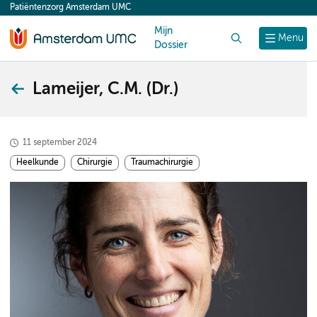
Patiëntenzorg Amsterdam UMC
content
Mijn
Zoek
Menu
Dossier
Lameijer, C.M. (Dr.)
11 september 2024
Heelkunde
Chirurgie
Traumachirurgie