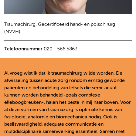
Traumachirurg, Gecertificeerd hand- en polschirurg
(NVVH)
Telefoonnummer
020 - 566 5863
Al vroeg wist ik dat ik traumachirurg wilde worden. De
afwisseling tussen acute zorg rondom ernstig gewonde
patiënten en behandeling van letsels die semi-acuut
kunnen worden behandeld -zoals complexe
elleboogbreuken-, halen het beste in mij naar boven. Voor
al deze vormen van traumazorg is optimale kennis van
fysiologie, anatomie en biomechanica nodig. Ook is
beslisvaardigheid, adequate communicatie en
multidisciplinaire samenwerking essentieel. Samen met