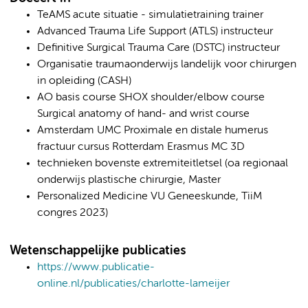
TeAMS acute situatie - simulatietraining trainer
Advanced Trauma Life Support (ATLS) instructeur
Definitive Surgical Trauma Care (DSTC) instructeur
Organisatie traumaonderwijs landelijk voor chirurgen
in opleiding (CASH)
AO basis course SHOX shoulder/elbow course
Surgical anatomy of hand- and wrist course
Amsterdam UMC Proximale en distale humerus
fractuur cursus Rotterdam Erasmus MC 3D
technieken bovenste extremiteitletsel (oa regionaal
onderwijs plastische chirurgie, Master
Personalized Medicine VU Geneeskunde, TiiM
congres 2023)
Wetenschappelijke publicaties
https://www.publicatie-
online.nl/publicaties/charlotte-lameijer