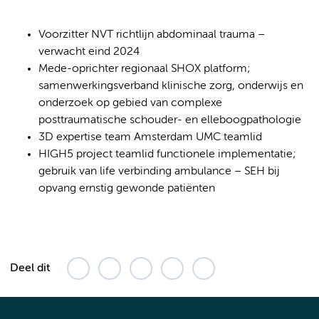
Voorzitter NVT richtlijn abdominaal trauma –
verwacht eind 2024
Mede-oprichter regionaal SHOX platform;
samenwerkingsverband klinische zorg, onderwijs en
onderzoek op gebied van complexe
posttraumatische schouder- en elleboogpathologie
3D expertise team Amsterdam UMC teamlid
HIGH5 project teamlid functionele implementatie;
gebruik van life verbinding ambulance – SEH bij
opvang ernstig gewonde patiënten
Deel dit