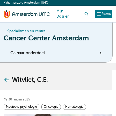
Patiëntenzorg Amsterdam UMC
content
Mijn
Zoek
Menu
Dossier
Specialismen en centra
Cancer Center Amsterdam
Ga naar onderdeel
Witvliet, C.E.
30 januari 2025
Medische psychologie
Oncologie
Hematologie