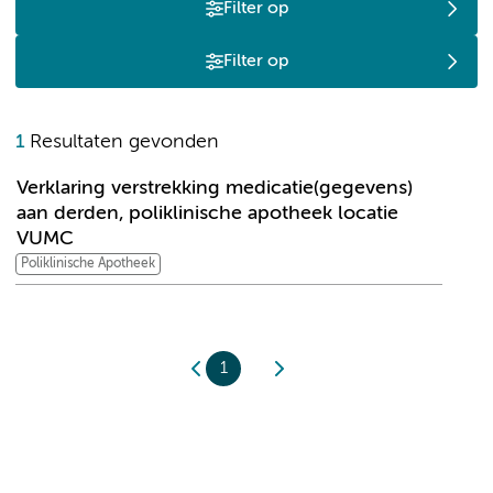
Filter op
Filter op
V
1
Resultaten gevonden
Verklaring verstrekking medicatie(gegevens)
aan derden, poliklinische apotheek locatie
VUMC
Poliklinische Apotheek
1