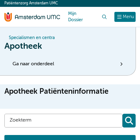
Patiëntenzorg Amsterdam UMC
content
Mijn
Zoek
Menu
Dossier
Specialismen en centra
Apotheek
Ga naar onderdeel
Apotheek Patiënteninformatie