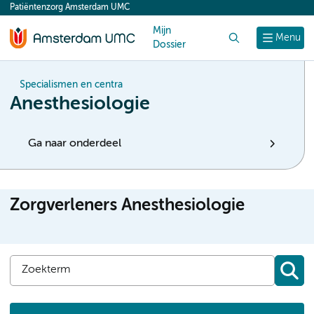
Patiëntenzorg Amsterdam UMC
content
Mijn
Zoek
Menu
Dossier
Specialismen en centra
Anesthesiologie
Ga naar onderdeel
Zorgverleners Anesthesiologie