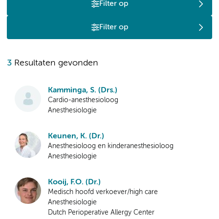
Filter op
Filter op
3
Resultaten gevonden
Kamminga, S. (Drs.)
Cardio-anesthesioloog
Anesthesiologie
Keunen, K. (Dr.)
Anesthesioloog en kinderanesthesioloog
Anesthesiologie
Kooij, F.O. (Dr.)
Medisch hoofd verkoever/high care
Anesthesiologie
Dutch Perioperative Allergy Center