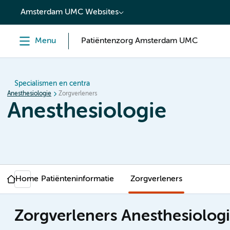
content
Amsterdam UMC Websites
Menu
Patiëntenzorg Amsterdam UMC
Specialismen en centra
Anesthesiologie
Zorgverleners
Anesthesiologie
Home
Patiënteninformatie
Zorgverleners
Zorgverleners Anesthesiolog