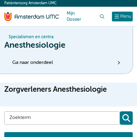
Patiëntenzorg Amsterdam UMC
content
Mijn
Zoek
Menu
Dossier
Specialismen en centra
Anesthesiologie
Ga naar onderdeel
Zorgverleners Anesthesiologie