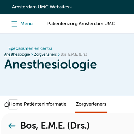
content
Amsterdam UMC Websites
Menu
Patiëntenzorg Amsterdam UMC
Specialismen en centra
Anesthesiologie
Zorgverleners
Bos, E.M.E. (Drs.)
Anesthesiologie
Home
Patiënteninformatie
Zorgverleners
Bos, E.M.E. (Drs.)