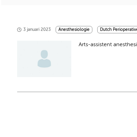
3 januari 2023
Anesthesiologie
Dutch Perioperativ
Arts-assistent anesthes