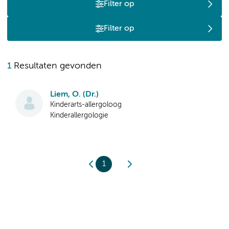
Filter op
Filter op
1
Resultaten gevonden
Liem, O. (Dr.)
Kinderarts-allergoloog
Kinderallergologie
1