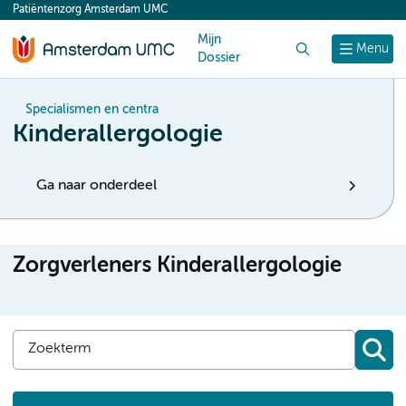
Patiëntenzorg Amsterdam UMC
content
Mijn
Zoek
Menu
Dossier
Specialismen en centra
Kinderallergologie
Ga naar onderdeel
Zorgverleners Kinderallergologie