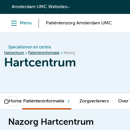
content
Amsterdam UMC Websites
Menu
Patiëntenzorg Amsterdam UMC
Specialismen en centra
Hartcentrum
Patiënteninformatie
Nazorg
Hartcentrum
Home
Patiënteninformatie
Zorgverleners
Over
Nazorg Hartcentrum