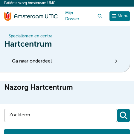
Patiëntenzorg Amsterdam UMC
content
Mijn
Zoek
Menu
Dossier
Specialismen en centra
Hartcentrum
Ga naar onderdeel
Nazorg Hartcentrum