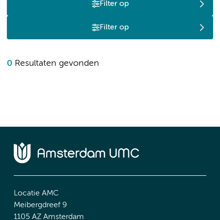
Filter op
Filter op
0
Resultaten gevonden
Locatie AMC
Meibergdreef 9
1105 AZ Amsterdam