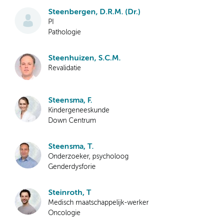
Steenbergen, D.R.M. (Dr.)
PI
Pathologie
Steenhuizen, S.C.M.
Revalidatie
Steensma, F.
Kindergeneeskunde
Down Centrum
Steensma, T.
Onderzoeker, psycholoog
Genderdysforie
Steinroth, T
Medisch maatschappelijk-werker
Oncologie