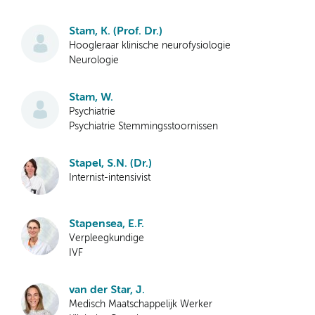
Stam, K. (Prof. Dr.)
Hoogleraar klinische neurofysiologie
Neurologie
Stam, W.
Psychiatrie
Psychiatrie Stemmingsstoornissen
Stapel, S.N. (Dr.)
Internist-intensivist
Stapensea, E.F.
Verpleegkundige
IVF
van der Star, J.
Medisch Maatschappelijk Werker