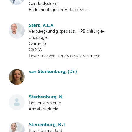
Genderdysforie
Endocrinologie en Metabolisme
Sterk, A.L.A.
Verpleegkundig specialist, HPB chirurgie-
oncologie
Chirurgie
GIOCA
Lever- galweg- en alvleesklierchirurgie
van Sterkenburg, (Dr.)
Sterkenburg, N.
Doktersassistente
Anesthesiologie
Sterrenburg, B.J.
Physician assistant