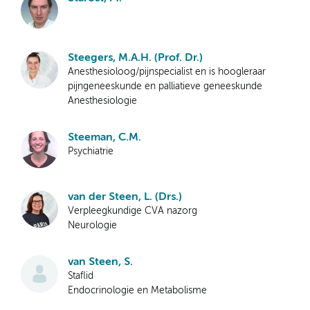
Steegers, M.A.H. (Prof. Dr.)
Anesthesioloog/pijnspecialist en is hoogleraar
pijngeneeskunde en palliatieve geneeskunde
Anesthesiologie
Steeman, C.M.
Psychiatrie
van der Steen, L. (Drs.)
Verpleegkundige CVA nazorg
Neurologie
van Steen, S.
Staflid
Endocrinologie en Metabolisme