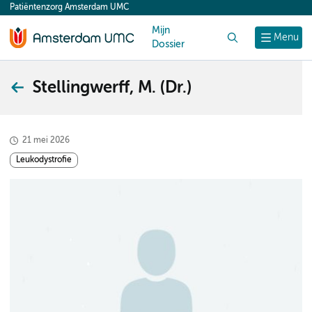
Patiëntenzorg Amsterdam UMC
content
Mijn
Zoek
Menu
Dossier
Stellingwerff, M. (Dr.)
21 mei 2026
Leukodystrofie