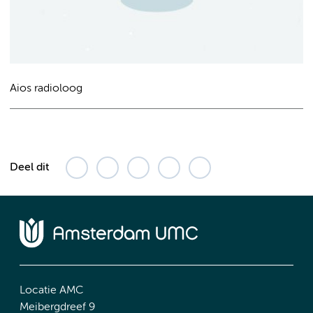
Aios radioloog
Deel dit
Locatie AMC
Meibergdreef 9