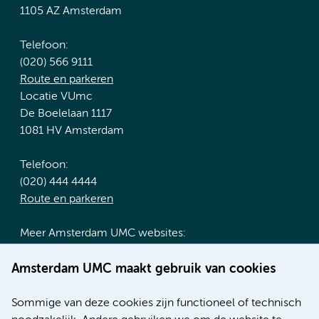
1105 AZ Amsterdam
Telefoon:
(020) 566 9111
Route en parkeren
Locatie VUmc
De Boelelaan 1117
1081 HV Amsterdam
Telefoon:
(020) 444 4444
Route en parkeren
Meer Amsterdam UMC websites:
Werken bij Amsterdam UMC
Amsterdam UMC maakt gebruik van cookies
Over Amsterdam UMC
Nieuws
Sommige van deze cookies zijn functioneel of technisch
Research