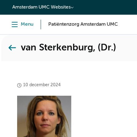
content
Amsterdam UMC Websites
Menu
Patiëntenzorg Amsterdam UMC
van Sterkenburg, (Dr.)
10 december 2024