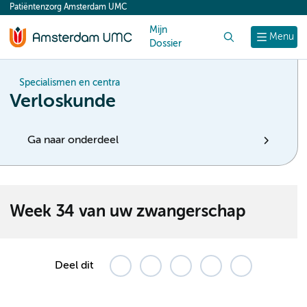
Patiëntenzorg Amsterdam UMC
content
Mijn
Zoek
Menu
Dossier
Specialismen en centra
Verloskunde
Ga naar onderdeel
Week 34 van uw zwangerschap
Deel dit