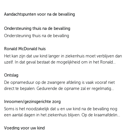
Aandachtspunten voor na de bevalling
Ondersteuning thuis na de bevalling
Ondersteuning thuis na de bevalling
Ronald McDonald huis
Het kan zijn dat uw kind langer in ziekenhuis moet verblijven dan
uzelf. In dat geval bestaat de mogelijkheid om in het Ronald
McDonald huis te verblijven.
Ontslag
De opnameduur op de zwangere afdeling is vaak vooraf niet
direct te bepalen. Gedurende de opname zal er regelmatig
bekeken worden wanneer u met ontslag kunt.
Inroomen/gezinsgerichte zorg
Soms is het noodzakelijk dat u en uw kind na de bevalling nog
een aantal dagen in het ziekenhuis blijven. Op de kraamafdeling
verblijft u op een familiekamer.
Voeding voor uw kind