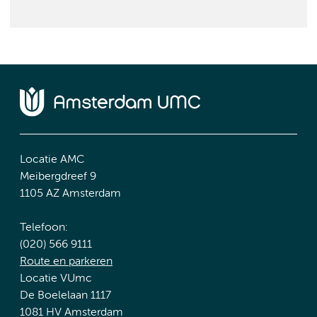
Locatie AMC
Meibergdreef 9
1105 AZ Amsterdam
Telefoon:
(020) 566 9111
Route en parkeren
Locatie VUmc
De Boelelaan 1117
1081 HV Amsterdam