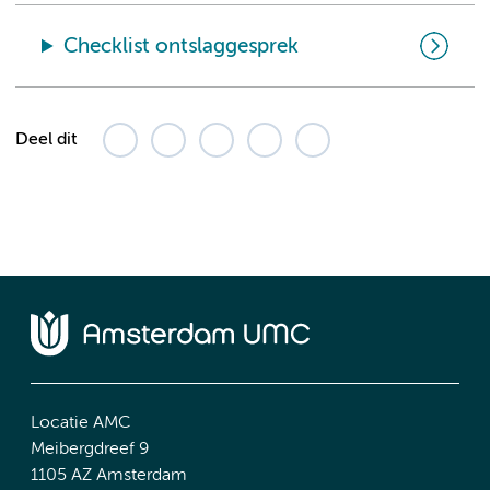
Checklist ontslaggesprek
Deel dit
Locatie AMC
Meibergdreef 9
1105 AZ Amsterdam