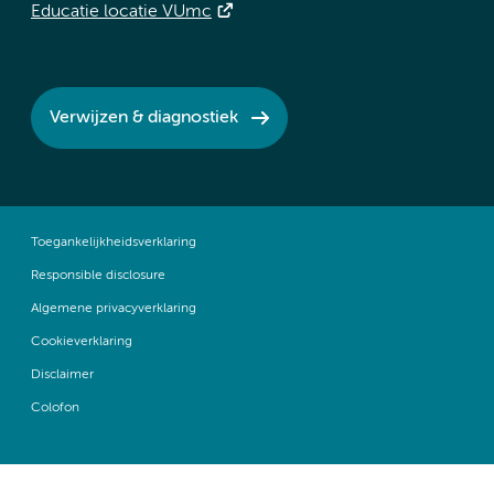
Educatie locatie VUmc
Verwijzen & diagnostiek
Toegankelijkheidsverklaring
Responsible disclosure
Algemene privacyverklaring
Cookieverklaring
Disclaimer
Colofon