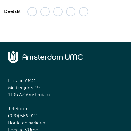
Deel dit
Locatie AMC
Meibergdreef 9
1105 AZ Amsterdam
Telefoon:
(020) 566 9111
Route en parkeren
Locatie VUmc