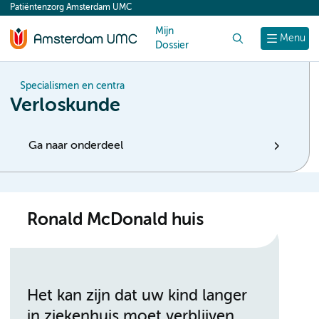
Patiëntenzorg Amsterdam UMC
content
Mijn
Zoek
Menu
Dossier
Specialismen en centra
Verloskunde
Ga naar onderdeel
Ronald McDonald huis
Het kan zijn dat uw kind langer
in ziekenhuis moet verblijven