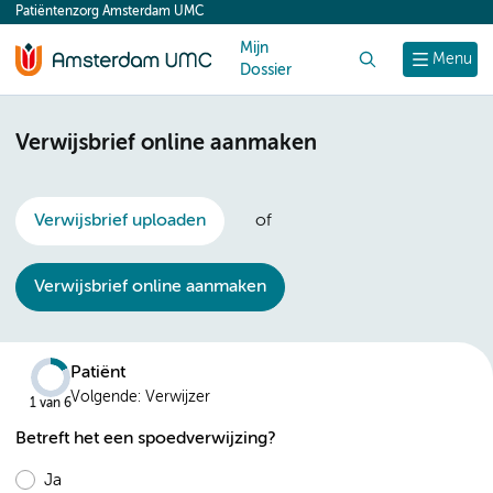
Patiëntenzorg Amsterdam UMC
content
Mijn
Zoek
Menu
Dossier
Verwijsbrief online aanmaken
Verwijsbrief uploaden
of
Verwijsbrief online aanmaken
Patiënt
Volgende: Verwijzer
Betreft het een spoedverwijzing?
Ja