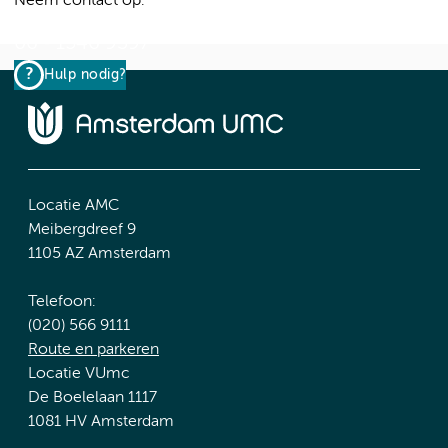
Neem contact op:
06 - 1546 9397
Hulp nodig?
Locatie AMC
Meibergdreef 9
1105 AZ Amsterdam
Telefoon:
(020) 566 9111
Route en parkeren
Locatie VUmc
De Boelelaan 1117
1081 HV Amsterdam