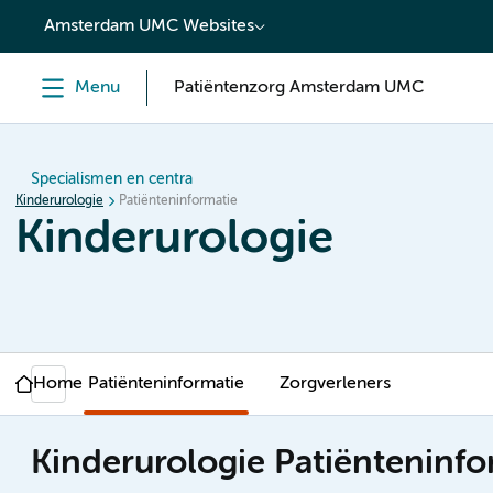
content
Amsterdam UMC Websites
Menu
Patiëntenzorg Amsterdam UMC
Specialismen en centra
Kinderurologie
Patiënteninformatie
Kinderurologie
Home
Patiënteninformatie
Zorgverleners
Kinderurologie Patiënteninfo