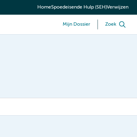
Home
Spoedeisende Hulp (SEH)
Verwijzen
Mijn Dossier
Zoek