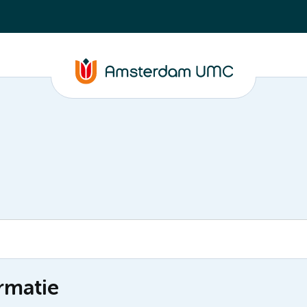
rmatie