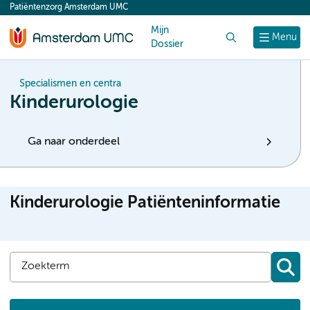
Patiëntenzorg Amsterdam UMC
content
Mijn
Zoek
Menu
Dossier
Specialismen en centra
Kinderurologie
Ga naar onderdeel
Kinderurologie Patiënteninformatie