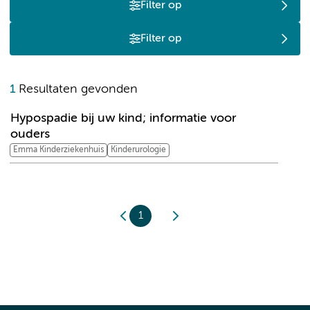
Filter op
Filter op
H
1
Resultaten gevonden
Hypospadie bij uw kind; informatie voor
ouders
Emma Kinderziekenhuis
Kinderurologie
1